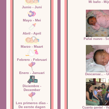
Mi baño - Mij
Junio - Juni
Mayo - Mei
Abril - April
Pañal nuevo - Sc
Marzo - Maart
Febrero - Februari
Enero - Januari
Descansar... - Ui
Diciembre -
December
Los primeros días -
De eerste dagen
Cuanta gente! - V