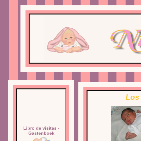
Los 
Libro de visitas -
Gastenboek