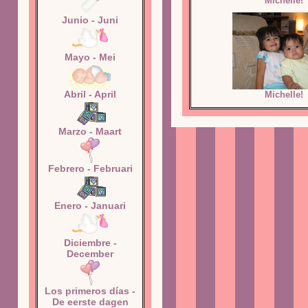
Michelle!
Junio - Juni
Mayo - Mei
Abril - April
Michelle!
Marzo - Maart
Febrero - Februari
Enero - Januari
Diciembre -
December
Los primeros días -
De eerste dagen