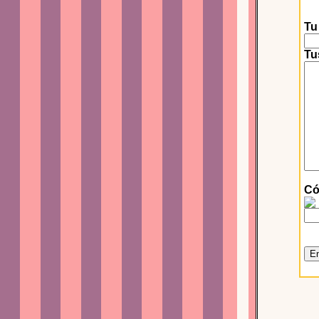
Tu
Tu
Có