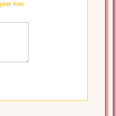
eer hier