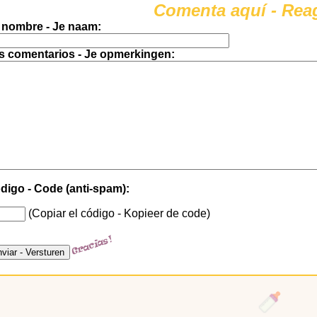
Comenta aquí - Reag
 nombre - Je naam:
s comentarios - Je opmerkingen:
digo - Code (anti-spam):
(Copiar el código - Kopieer de code)