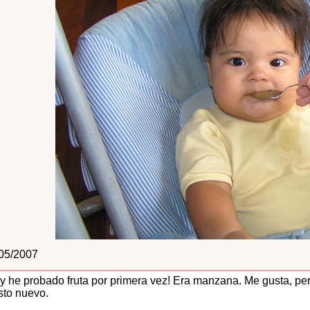
05/2007
y he probado fruta por primera vez! Era manzana. Me gusta, p
sto nuevo.