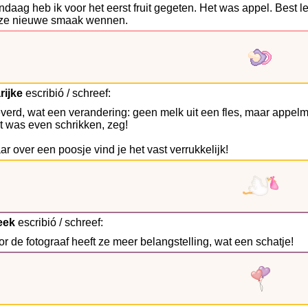
daag heb ik voor het eerst fruit gegeten. Het was appel. Best l
ze nieuwe smaak wennen.
rijke
escribió / schreef:
everd, wat een verandering: geen melk uit een fles, maar appelm
t was even schrikken, zeg!
r over een poosje vind je het vast verrukkelijk!
eek
escribió / schreef:
r de fotograaf heeft ze meer belangstelling, wat een schatje!