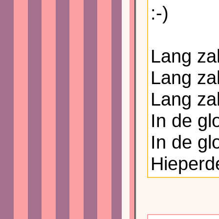
:-)
Lang zal
Lang zal
Lang zal
In de gl
In de gl
Hieperd