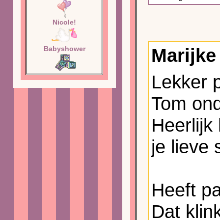
Nicole!
Babyshower
Marijke
Lekker 
Tom ond
Heerlijk
je lieve 
Heeft p
Dat klin