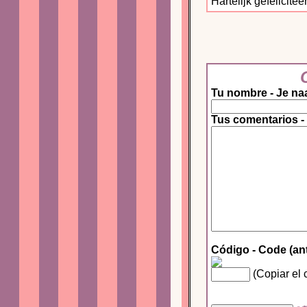
Hartelijk gefelicitee
Tu nombre - Je na
Tus comentarios -
Código - Code (an
(Copiar el 