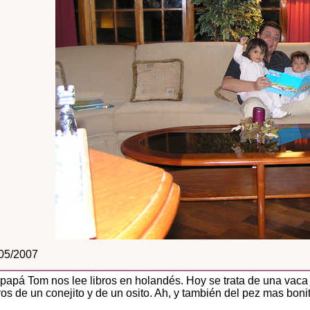
05/2007
 papá Tom nos lee libros en holandés. Hoy se trata de una vac
ros de un conejito y de un osito. Ah, y también del pez mas boni