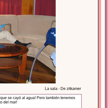
La sala - De zitkamer
a que se cayó al agua! Pero también tenemos
to del mar!