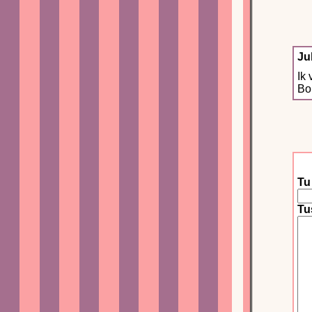
Ju
Ik 
Bob
Tu
Tu