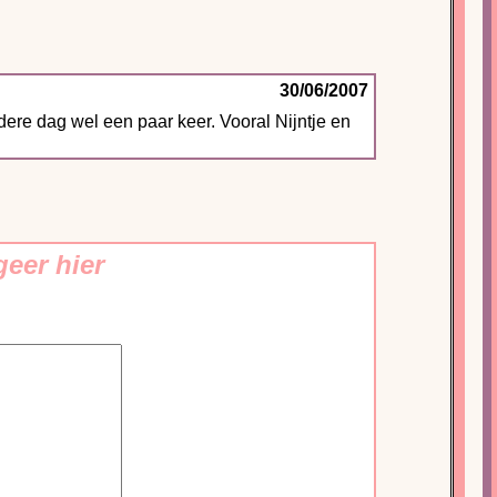
30/06/2007
edere dag wel een paar keer. Vooral Nijntje en
eer hier