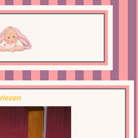
rlezen