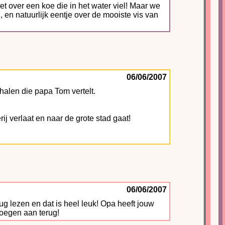
 over een koe die in het water viel! Maar we
 en natuurlijk eentje over de mooiste vis van
06/06/2007
rhalen die papa Tom vertelt.
j verlaat en naar de grote stad gaat!
06/06/2007
lug lezen en dat is heel leuk! Opa heeft jouw
oegen aan terug!