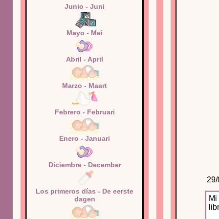
Junio - Juni
Mayo - Mei
Abril - April
Marzo - Maart
Febrero - Februari
Enero - Januari
Diciembre - December
29/
Los primeros días - De eerste
Mi
dagen
lib