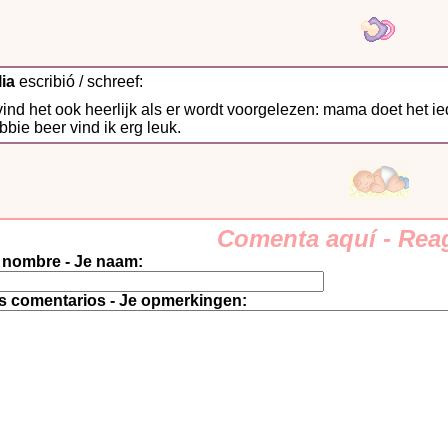
lia
escribió / schreef:
vind het ook heerlijk als er wordt voorgelezen: mama doet het i
bie beer vind ik erg leuk.
Comenta aquí - Reag
 nombre - Je naam:
s comentarios - Je opmerkingen: