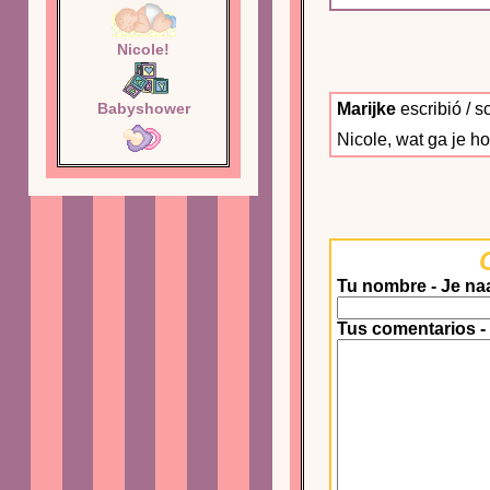
Nicole!
Babyshower
Marijke
escribió / s
Nicole, wat ga je h
Tu nombre - Je na
Tus comentarios -