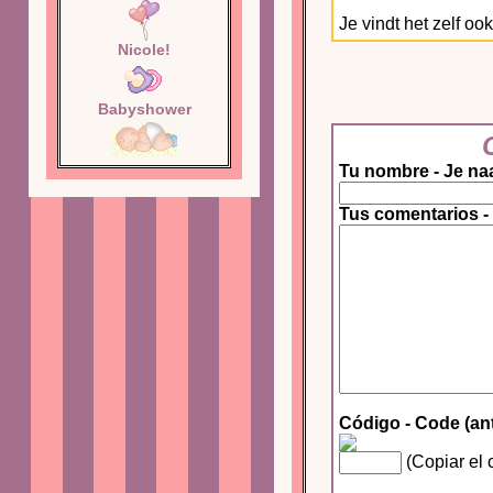
Je vindt het zelf oo
Nicole!
Babyshower
Tu nombre - Je na
Tus comentarios -
Código - Code (an
(Copiar el 