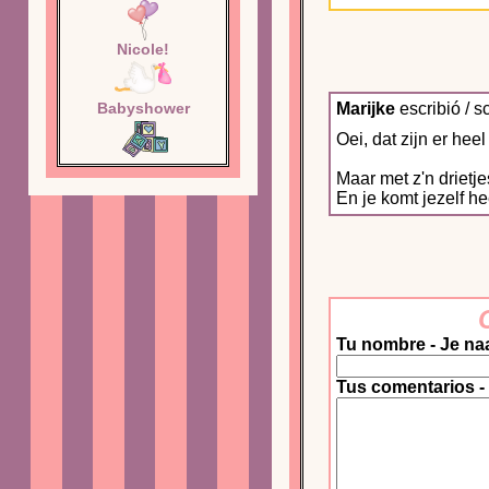
Nicole!
Babyshower
Marijke
escribió / s
Oei, dat zijn er heel
Maar met z'n drietjes
En je komt jezelf h
Tu nombre - Je na
Tus comentarios -