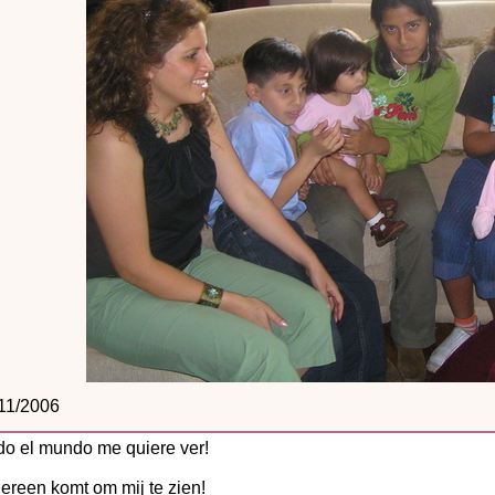
11/2006
do el mundo me quiere ver!
ereen komt om mij te zien!