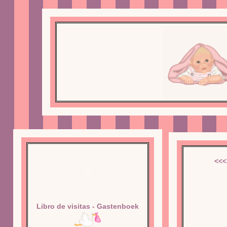
<<<
Libro de visitas - Gastenboek