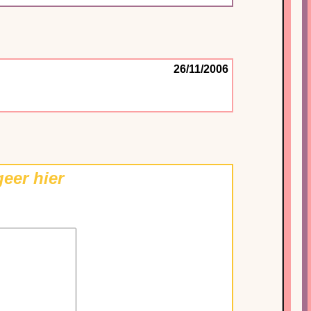
26/11/2006
eer hier