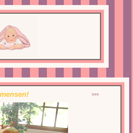
l mensen!
>>>