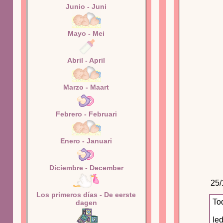
Junio - Juni
Mayo - Mei
Abril - April
Marzo - Maart
Febrero - Februari
Enero - Januari
Diciembre - December
25/
Los primeros días - De eerste
To
dagen
Ied