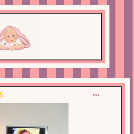
5
>>>