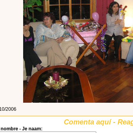
10/2006
Comenta aquí - Reag
 nombre - Je naam: