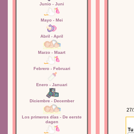
Junio - Juni
Mayo - Mei
Abril - April
Marzo - Maart
Febrero - Februari
Enero - Januari
Diciembre - December
27/
Los primeros días - De eerste
dagen
Tu