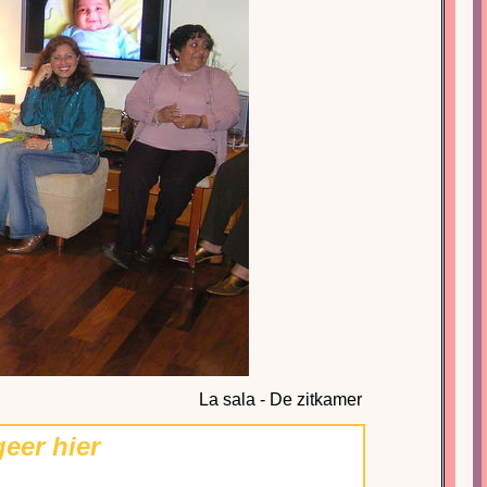
La sala - De zitkamer
eer hier