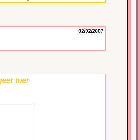
02/02/2007
eer hier