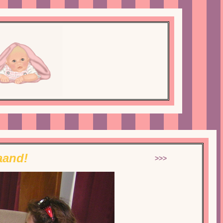
aand!
>>>