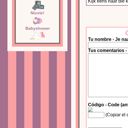
Kijk eens naar die kl
Nicole!
Babyshower
Tu nombre - Je na
Tus comentarios -
Código - Code (an
(Copiar el 