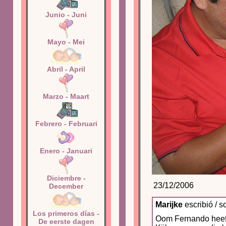
Junio - Juni
Mayo - Mei
Abril - April
Marzo - Maart
Febrero - Februari
Enero - Januari
Diciembre -
23/12/2006
December
Marijke
escribió / s
Los primeros días -
Oom Fernando heeft
De eerste dagen