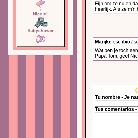
Fijn om zo nu en da
heerlijk. Als ze m'n
Nicole!
Babyshower
Marijke
escribió / s
Wat ben je toch een
Papa Tom, geef Nico
Tu nombre - Je na
Tus comentarios -