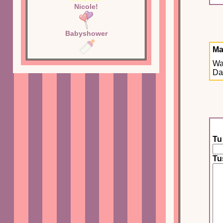
Nicole!
Babyshower
Ma
Wat
Da
Tu
Tu