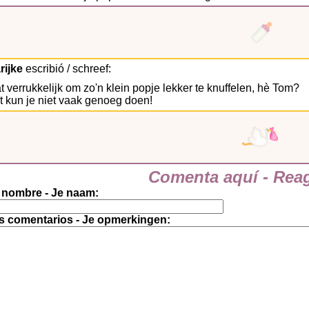
rijke
escribió / schreef:
 verrukkelijk om zo'n klein popje lekker te knuffelen, hè Tom?
t kun je niet vaak genoeg doen!
Comenta aquí - Reag
 nombre - Je naam:
s comentarios - Je opmerkingen: