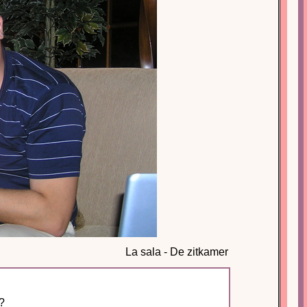
La sala - De zitkamer
?