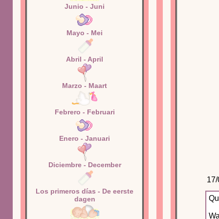
Junio - Juni
Mayo - Mei
Abril - April
Marzo - Maart
Febrero - Februari
Enero - Januari
Diciembre - December
17/
Los primeros días - De eerste
Qu
dagen
Wa