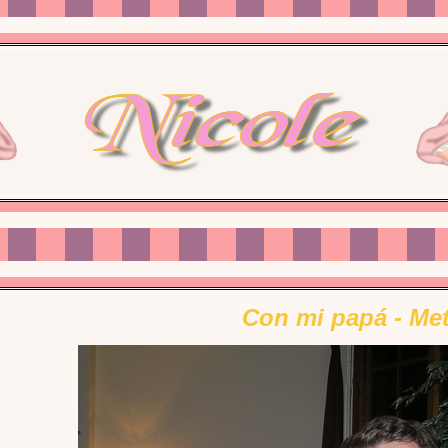
Con mi papá - Me